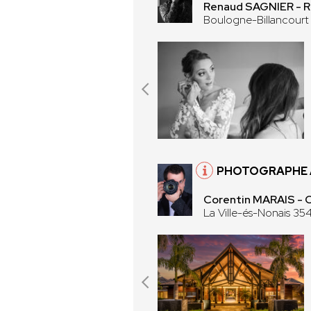
Renaud SAGNIER -
Boulogne-Billancourt
PHOTOGRAPHE À
Corentin MARAIS -
La Ville-és-Nonais 35