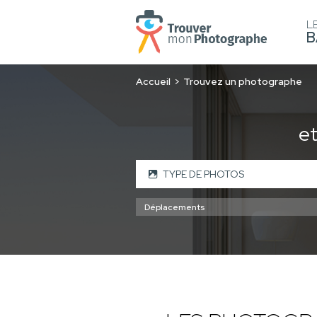
L
B
Accueil
Trouvez un photographe
e