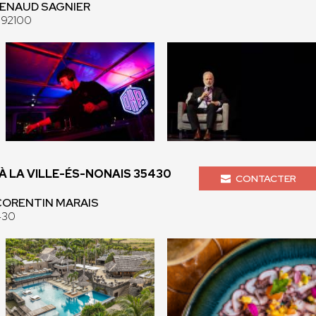
 RENAUD SAGNIER
 92100
 LA VILLE-ÉS-NONAIS 35430
CONTACTER
 CORENTIN MARAIS
430