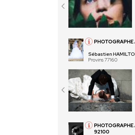
PHOTOGRAPHE À
Sébastien HAMILT
Provins 77160
PHOTOGRAPHE 
92100