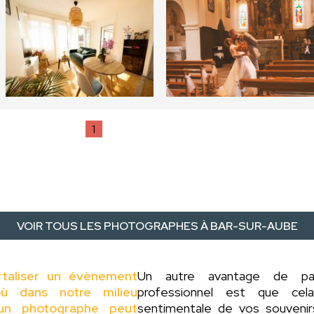
1
VOIR TOUS LES PHOTOGRAPHES À BAR-SUR-AUBE
rtaliser un évènement
Un autre avantage de p
ù dans notre milieu
professionnel est que cel
d'un photographe peut
sentimentale de vos souveni