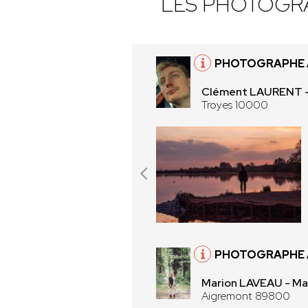
LES PHOTOGR
PHOTOGRAPHE 
Clément LAURENT -
Troyes 10000
PHOTOGRAPHE 
Marion LAVEAU - Ma
Aigremont 89800