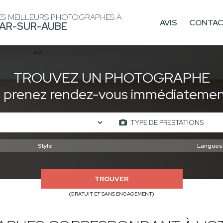
ES MEILLEURS PHOTOGRAPHES À
AVIS
CONTA
AR-SUR-AUBE
TROUVEZ UN PHOTOGRAPHE
t prenez rendez-vous immédiatement
TROUVER
(GRATUIT ET SANS ENGAGEMENT)