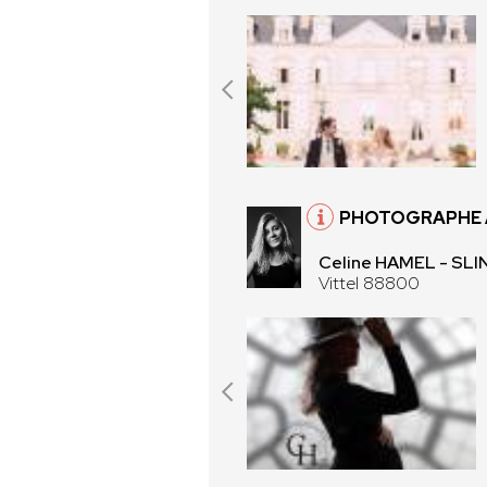
PHOTOGRAPHE À
Celine HAMEL - SL
Vittel 88800