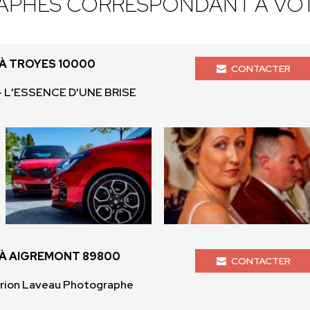
APHES CORRESPONDANT À VOT
À TROYES 10000
CONTACTER
 L'ESSENCE D'UNE BRISE
À AIGREMONT 89800
CONTACTER
rion Laveau Photographe