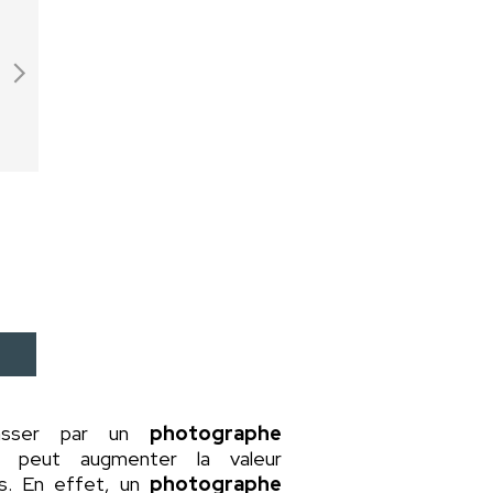
asser par un
photographe
a peut augmenter la valeur
rs. En effet, un
photographe