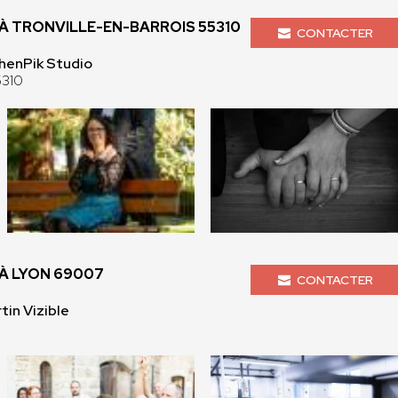
 TRONVILLE-EN-BARROIS 55310
CONTACTER
henPik Studio
5310
À LYON 69007
CONTACTER
tin Vizible