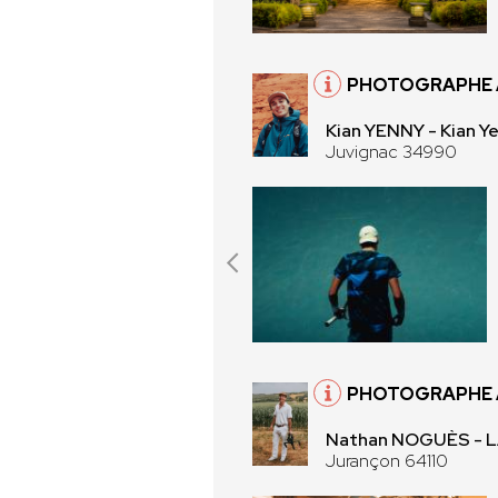
PHOTOGRAPHE 
Kian YENNY - Kian Y
Juvignac 34990
PHOTOGRAPHE 
Nathan NOGUÈS -
Jurançon 64110