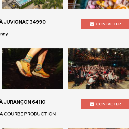
À JUVIGNAC 34990
CONTACTER
enny
À JURANÇON 64110
CONTACTER
 LA COURBE PRODUCTION