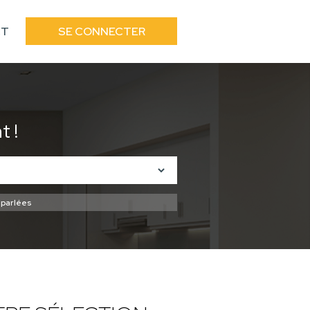
CT
SE CONNECTER
 !