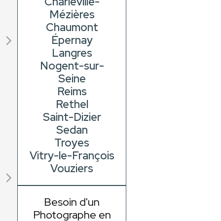
Charleville-
Mézières
Chaumont
Épernay
Langres
Nogent-sur-
Seine
Reims
Rethel
Saint-Dizier
Sedan
Troyes
Vitry-le-François
Vouziers
Besoin d'un
Photographe en